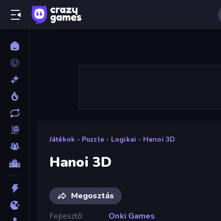
Játékok
»
Puzzle
»
Logikai
»
Hanoi 3D
Hanoi 3D
Megosztás
Fejlesztő
Onki Games