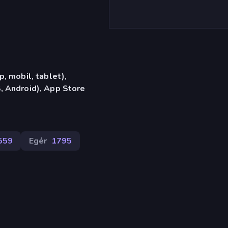
, mobil, tablet),
 Android), App Store
559
Egér
1795