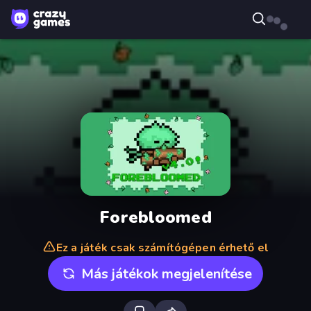
Forebloomed
Ez a játék csak számítógépen érhető el
Más játékok megjelenítése