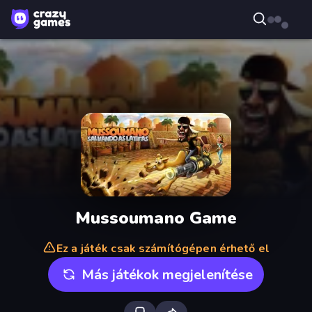
Mussoumano Game
Ez a játék csak számítógépen érhető el
Más játékok megjelenítése