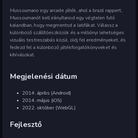
Mussoumano egy arcade játék, ahol a brazil rappert,
Mussoumanót kell irányítanod egy végtelen futó
kalandban, hogy megmentsd a latifákat. Válassz a
különböző szállítóeszközök és a milliónyi lehetséges
vizuális testreszabás közül, oldj fel eredményeket, és
fedezd fel a különböző játékforgatókönyveket és
kihívásokat.
Megjelenési dátum
2014. április (Android)
2014. május (iOS)
2022. október (WebGL)
Fejlesztő