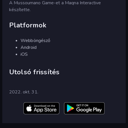
A Mussoumano Game-et a Maqna Interactive
készítette.
Platformok
Webböngésző
Android
iOS
Utolsó frissítés
2022. okt. 31.