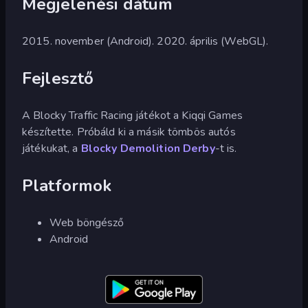
Megjelenési dátum
2015. november (Android). 2020. április (WebGL).
Fejlesztő
A Blocky Traffic Racing játékot a Kiqqi Games
készítette. Próbáld ki a másik tömbös autós
játékukat, a
Blocky Demolition Derby
-t is.
Platformok
Web böngésző
Android