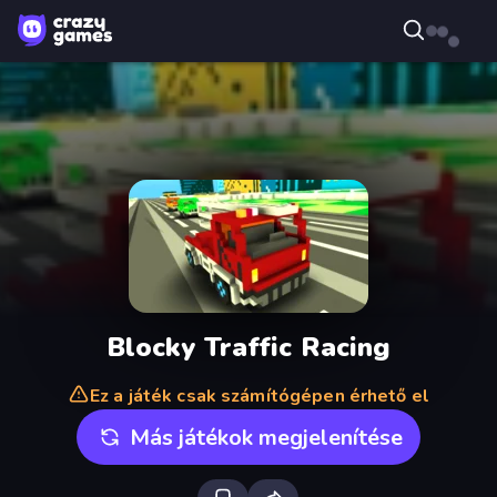
Blocky Traffic Racing
Ez a játék csak számítógépen érhető el
Más játékok megjelenítése