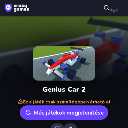
Genius Car 2
Ez a játék csak számítógépen érhető el
Más játékok megjelenítése