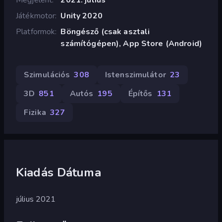
Játékmotor
Unity 2020
Platformok
Böngésző (csak asztali
számítógépen), App Store (Android)
Szimulációs
308
Istenszimulátor
23
3D
851
Autós
195
Építős
131
Fizika
327
Kiadás Dátuma
július 2021