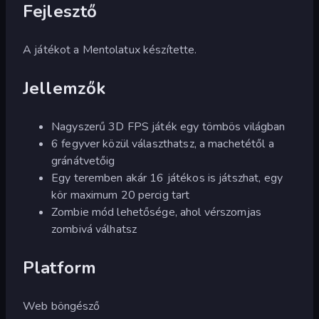
Fejlesztő
A játékot a Mentolatux készítette.
Jellemzők
Nagyszerű 3D FPS játék egy tömbös világban
6 fegyver közül választhatsz, a machetétől a
gránátvetőig
Egy teremben akár 16 játékos is játszhat, egy
kör maximum 20 percig tart
Zombie mód lehetősége, ahol vérszomjas
zombivá válhatsz
Platform
Web böngésző