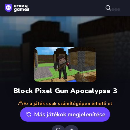
Block Pixel Gun Apocalypse 3
Ez a játék csak számítógépen érhető el
Más játékok megjelenítése