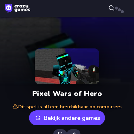
Pixel Wars of Hero
Dit spel is alleen beschikbaar op computers
Bekijk andere games