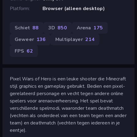
Platform
Browser (alleen desktop)
Schiet
88
3D
850
Arena
175
Geweer
136
Multiplayer
214
FPS
62
Pixel Wars of Hero is een leuke shooter die Minecraft
stijl graphics en gameplay gebruikt. Bedien een pixel-
gerelateerd personage en vecht tegen andere online
spelers voor arenaoverheersing. Het spel bevat
verschillende spelmodi, waaronder team deathmatch
(vechten als onderdeel van een team tegen een ander
team) en deathmatch (vechten tegen iedereen in je
eentje).