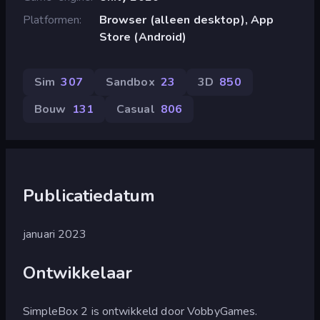
Platformen
Browser (alleen desktop), App
Store (Android)
Sim
307
Sandbox
23
3D
850
Bouw
131
Casual
806
Publicatiedatum
januari 2023
Ontwikkelaar
SimpleBox 2 is ontwikkeld door VobbyGames.