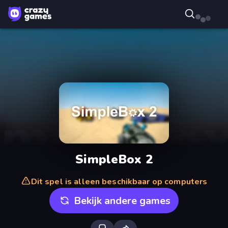
SimpleBox 2
Dit spel is alleen beschikbaar op computers
Bekijk andere games