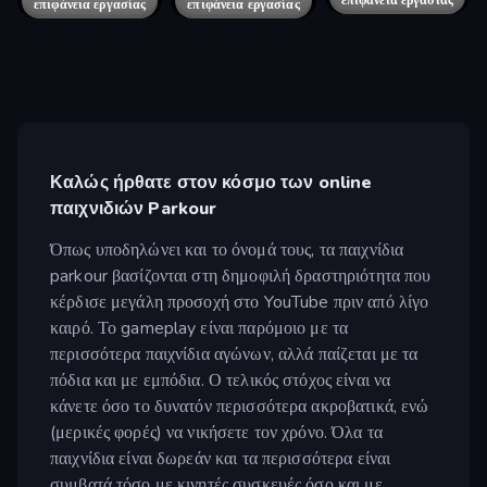
επιφάνεια εργασίας
επιφάνεια εργασίας
επιφάνεια εργασίας
επιφάνεια εργασίας
επιφάνεια εργασίας
Καλώς ήρθατε στον κόσμο των online
παιχνιδιών Parkour
Όπως υποδηλώνει και το όνομά τους, τα παιχνίδια
parkour βασίζονται στη δημοφιλή δραστηριότητα που
κέρδισε μεγάλη προσοχή στο YouTube πριν από λίγο
καιρό. Το gameplay είναι παρόμοιο με τα
περισσότερα παιχνίδια αγώνων, αλλά παίζεται με τα
πόδια και με εμπόδια. Ο τελικός στόχος είναι να
κάνετε όσο το δυνατόν περισσότερα ακροβατικά, ενώ
(μερικές φορές) να νικήσετε τον χρόνο. Όλα τα
παιχνίδια είναι δωρεάν και τα περισσότερα είναι
συμβατά τόσο με κινητές συσκευές όσο και με