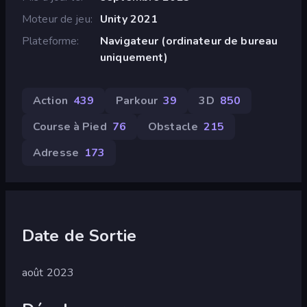
Moteur de jeu
Unity 2021
Plateforme
Navigateur (ordinateur de bureau
uniquement)
Action
439
Parkour
39
3D
850
Course à Pied
76
Obstacle
215
Adresse
173
Date de Sortie
août 2023