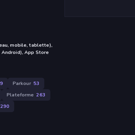
eau, mobile, tablette),
 Android), App Store
9
Parkour
53
Plateforme
263
290