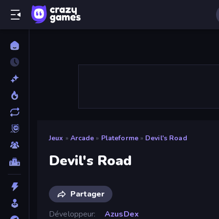
Jeux
»
Arcade
»
Plateforme
»
Devil's Road
Devil's Road
Partager
Développeur
AzusDex