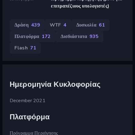
επιτραπέζιους υπολογιστές)
Δράση
439
WTF
4
Δυσκολία
61
Πλατφόρμα
172
Δισδιάστατα
935
Flash
71
Ημερομηνία Κυκλοφορίας
December 2021
Πλατφόρμα
Πρόγραμμα Περιήγησης