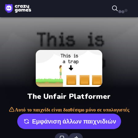
The Unfair Platformer
Αυτό το παιχνίδι είναι διαθέσιμο μόνο σε υπολογιστές
Εμφάνιση άλλων παιχνιδιών