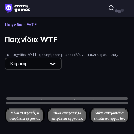
Παιχνίδια
»
WTF
Παιχνίδια WTF
Τα παιχνίδια WTF προσφέρουν μια επιπλέον πρόκληση που σας
κρατάει να παίζετε λίγο περισσότερο, ακόμη και αν δεν μπορείτε να
Κορυφή
κερδίσετε. Προκαλέστε τον εαυτό σας με τα WTF Games online
δωρεάν.
Μόνο επιτραπέζια επιφάνεια εργασίας
Μόνο επιτραπέζια επιφάνεια εργασίας
Μόνο επιτραπέζια
The World's Easyest Game
I Don't Even Know
Μόνο επιτραπέζια
Μόνο επιτραπέζια
The Unfair Platformer
Μόνο επιτραπέζια
World's Hardest Game 2
Μόνο επιτραπέζια
Scarred
Witchy Sacrifices
Μόνο επιτραπέζια
επιφάνεια εργασίας
επιφάνεια εργασίας
επιφάνεια εργασίας
επιφάνεια εργασίας
επιφάνεια εργασίας
επιφάνεια εργασίας