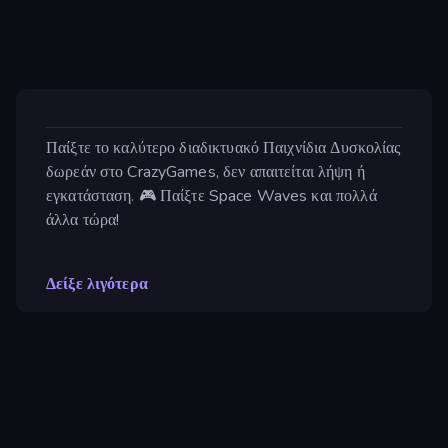
Παίξτε το καλύτερο διαδικτυακό Παιχνίδια Δυσκολίας
δωρεάν στο CrazyGames, δεν απαιτείται λήψη ή
εγκατάσταση. 🎮 Παίξτε Space Waves και πολλά
άλλα τώρα!
Δείξε λιγότερα