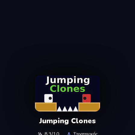
Jumping Clones
8,3/10
Στρατηγικής