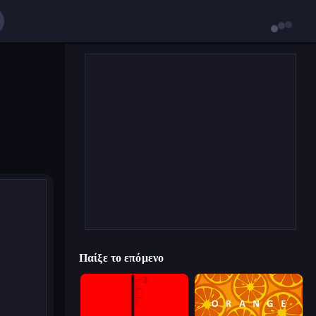
Παίξε το επόμενο