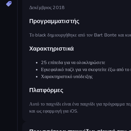
Δεκέμβριος 2018
Προγραμματιστής
Το black δημιουργήθηκε από τον Bart Bonte και κυ
Χαρακτηριστικά
25 επίπεδα για να ολοκληρώσετε
Εγκεφαλικό παζλ για να σκεφτείτε έξω από το 
Χαρακτηριστικό υπόδειξης
Πλατφόρμες
Αυτό το παιχνίδι είναι ένα παιχνίδι για πρόγραμμα π
και ως εφαρμογή για iOS.