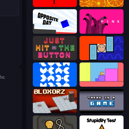
red
orange
Opposite Day
pink (Bart Bonte)
Just Hit the Button
Lava and Aqua
δα;
blue
Level EATEN!
ν
Bloxorz
There Is No Game