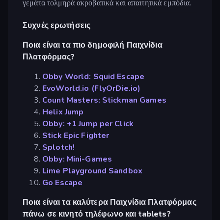
γεμάτα τολμηρά ακροβατικά και απαιτητικά εμπόδια.
Συχνές ερωτήσεις
Ποια είναι τα πιο δημοφιλή Παιχνίδια
Πλατφόρμας?
Obby World: Squid Escape
EvoWorld.io (FlyOrDie.io)
Count Masters: Stickman Games
Helix Jump
Obby: +1 Jump per Click
Stick Epic Fighter
Splotch!
Obby: Mini-Games
Lime Playground Sandbox
Go Escape
Ποια είναι τα καλύτερα Παιχνίδια Πλατφόρμας
πάνω σε κινητό τηλέφωνο και tablets?