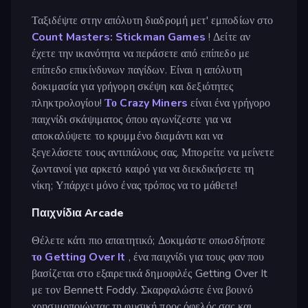
Ταξιδέψτε στην απόλυτη διαδρομή μετ' εμποδίων στο
Count Masters: Stickman Games
! Δείτε αν
έχετε την ικανότητα να περάσετε από επίπεδο με
επίπεδο επικίνδυνων παγίδων. Είναι η απόλυτη
δοκιμασία για γρήγορη σκέψη και δεξιότητες
πληκτρολογίου!
Το Crazy Miners
είναι ένα γρήγορο
παιχνίδι σκάψιματος όπου αγωνίζεστε για να
αποκαλύψετε το κρυμμένο διαμάντι και να
ξεγελάσετε τους αντιπάλους σας. Μπορείτε να μείνετε
ζωντανοί για αρκετό καιρό για να διεκδικήσετε τη
νίκη; Υπάρχει μόνο ένας τρόπος να το μάθετε!
Παιχνίδια Arcade
Θέλετε κάτι πιο απαιτητικό; Δοκιμάστε οπωσδήποτε
το Getting Over It
, ένα παιχνίδι για τους φαν που
βασίζεται στο εξαιρετικά δημοφιλές Getting Over It
με τον Bennett Foddy. Σκαρφαλώστε ένα βουνό
χρησιμοποιώντας τη φυσική προς όφελός σας και