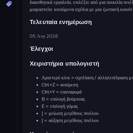
διαισθητικά εργαλεία, επιλέξτε από μια ποικιλία πι
μοιραστείτε κινούμενα σχέδια με μια ζωντανή κοινό
Τελευταία ενημέρωση
05 Αυγ 2026
Έλεγχοι
Χειριστήρια υπολογιστή
Αριστερό κλικ = σχεδίαση / αλληλεπίδραση με
Ctrl+Z = αναίρεση
Ctrl+Y = επαναφορά
B = επιλογή βούρτσας
E = επιλογή γόμας
[ = μείωση μεγέθους πινέλου
] = αύξηση μεγέθους πινέλου