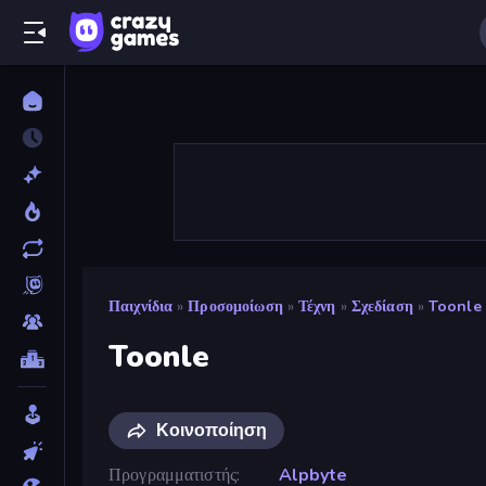
Παιχνίδια
»
Προσομοίωση
»
Τέχνη
»
Σχεδίαση
»
Toonle
Toonle
Κοινοποίηση
Προγραμματιστής
Alpbyte