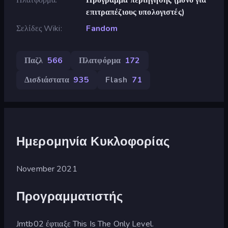
επιτραπέζιους υπολογιστές)
Σελίδες Wiki
Fandom
Παζλ
566
Πλατφόρμα
172
Δισδιάστατα
935
Flash
71
Ημερομηνία Κυκλοφορίας
November 2021
Προγραμματιστής
Jmtb02 έφτιαξε This Is The Only Level.