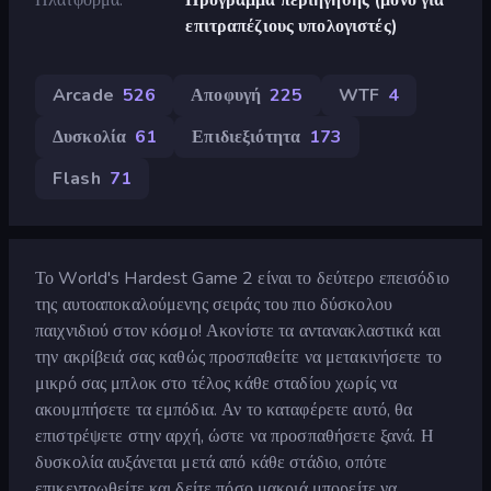
επιτραπέζιους υπολογιστές)
Arcade
526
Αποφυγή
225
WTF
4
Δυσκολία
61
Επιδιεξιότητα
173
Flash
71
Το World's Hardest Game 2 είναι το δεύτερο επεισόδιο
της αυτοαποκαλούμενης σειράς του πιο δύσκολου
παιχνιδιού στον κόσμο! Ακονίστε τα αντανακλαστικά και
την ακρίβειά σας καθώς προσπαθείτε να μετακινήσετε το
μικρό σας μπλοκ στο τέλος κάθε σταδίου χωρίς να
ακουμπήσετε τα εμπόδια. Αν το καταφέρετε αυτό, θα
επιστρέψετε στην αρχή, ώστε να προσπαθήσετε ξανά. Η
δυσκολία αυξάνεται μετά από κάθε στάδιο, οπότε
επικεντρωθείτε και δείτε πόσο μακριά μπορείτε να