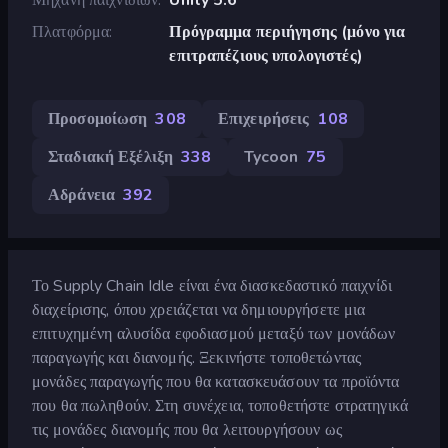
Πλατφόρμα
Πρόγραμμα περιήγησης (μόνο για
επιτραπέζιους υπολογιστές)
Προσομοίωση
308
Επιχειρήσεις
108
Σταδιακή Εξέλιξη
338
Tycoon
75
Αδράνεια
392
Το Supply Chain Idle είναι ένα διασκεδαστικό παιχνίδι
διαχείρισης, όπου χρειάζεται να δημιουργήσετε μια
επιτυχημένη αλυσίδα εφοδιασμού μεταξύ των μονάδων
παραγωγής και διανομής. Ξεκινήστε τοποθετώντας
μονάδες παραγωγής που θα κατασκευάσουν τα προϊόντα
που θα πωληθούν. Στη συνέχεια, τοποθετήστε στρατηγικά
τις μονάδες διανομής που θα λειτουργήσουν ως