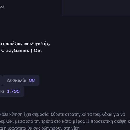
ες
)
ιτραπέζιος υπολογιστής,
γή CrazyGames (iOS,
Δυσκολία
88
κι
1.795
 κάθε κίνηση έχει σημασία. Σύρετε στρατηγικά τα τουβλάκια για να
τουβλάκι μέσα από την τρύπα στο κάτω μέρος. Η προσεκτική σκέψη κ
αι η ικανότητα θα σας οδηγήσουν στη νίκη.