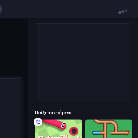
Παίξε το επόμενο