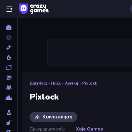
Παιχνίδια
»
Παζλ
»
Λογική
»
Pixlock
Pixlock
Κοινοποίηση
Προγραμματιστής
Xoja Games