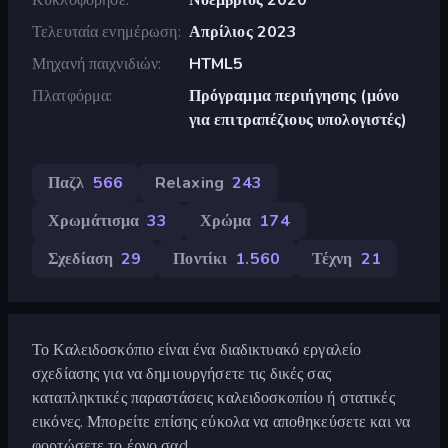
Τελευταία ενημέρωση
Απρίλιος 2023
Μηχανή παιχνιδιών
HTML5
Πλατφόρμα
Πρόγραμμα περιήγησης (μόνο
για επιτραπέζιους υπολογιστές)
Παζλ
566
Relaxing
243
Χρωμάτισμα
33
Χρώμα
174
Σχεδίαση
29
Ποντίκι
1.560
Τέχνη
21
Το Καλειδοσκόπιο είναι ένα διαδικτυακό εργαλείο
σχεδίασης για να δημιουργήσετε τις δικές σας
καταπληκτικές παραστάσεις καλειδοσκοπίου ή στατικές
εικόνες. Μπορείτε επίσης εύκολα να αποθηκεύσετε και να
φορτώσετε το έργο σας!