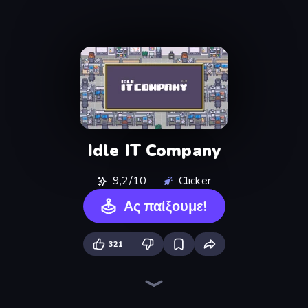
Idle IT Company
9,2/10
Clicker
Ας παίξουμε!
321