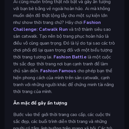
Ai cũng muốn trông thật nổi bật và gây ấn tượng
với bạn bè bằng vẻ ngoài hoàn hảo. Ai mà không
muốn diện đồ thật lộng lẫy cho một sự kiện lớn
như show thời trang chứ? Hãy chơi
Fashion
Challenge: Catwalk Run
và trở thành siêu sao
sàn catwalk. Tạo nên bộ trang phục hoàn hảo là
điều vô cùng quan trọng. Đó là lý do tại sao các trò
chơi phối đồ lại quan trọng đối với một biểu tượng
thời trang tương lai.
Fashion Battle
là một cuộc
thi sắc đẹp thời trang nơi bạn cạnh tranh để làm
chủ sàn diễn.
Fashion Famous
cho phép bạn thể
hiện phong cách của mình trên sàn catwalk, cạnh
tranh với những người khác để chứng minh tài năng
thời trang của mình.
Ăn mặc để gây ấn tượng
Bước vào thế giới thời trang cao cấp, các cuộc thi
sắc đẹp, các buổi trình diễn thời trang và những
người có tầm ảnh hưởng trên mạng xã hội. Các trò