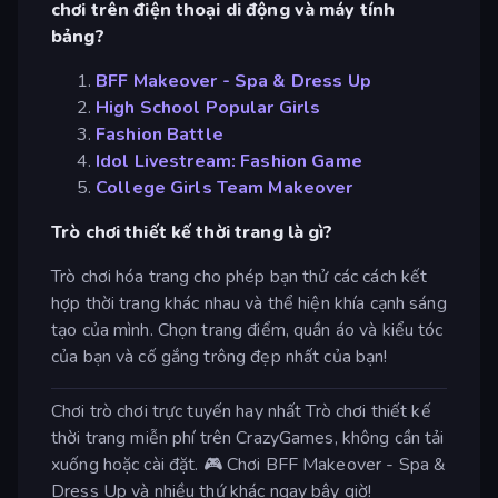
chơi trên điện thoại di động và máy tính
bảng?
BFF Makeover - Spa & Dress Up
High School Popular Girls
Fashion Battle
Idol Livestream: Fashion Game
College Girls Team Makeover
Trò chơi thiết kế thời trang là gì?
Trò chơi hóa trang cho phép bạn thử các cách kết
hợp thời trang khác nhau và thể hiện khía cạnh sáng
tạo của mình. Chọn trang điểm, quần áo và kiểu tóc
của bạn và cố gắng trông đẹp nhất của bạn!
Chơi trò chơi trực tuyến hay nhất Trò chơi thiết kế
thời trang miễn phí trên CrazyGames, không cần tải
xuống hoặc cài đặt. 🎮 Chơi BFF Makeover - Spa &
Dress Up và nhiều thứ khác ngay bây giờ!