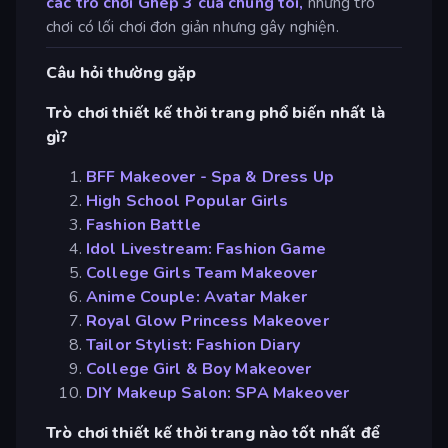
các trò chơi Ghép 3 của chúng tôi,
những trò
chơi có lối chơi đơn giản nhưng gây nghiện.
Câu hỏi thường gặp
Trò chơi thiết kế thời trang phổ biến nhất là
gì?
BFF Makeover - Spa & Dress Up
High School Popular Girls
Fashion Battle
Idol Livestream: Fashion Game
College Girls Team Makeover
Anime Couple: Avatar Maker
Royal Glow Princess Makeover
Tailor Stylist: Fashion Diary
College Girl & Boy Makeover
DIY Makeup Salon: SPA Makeover
Trò chơi thiết kế thời trang nào tốt nhất để