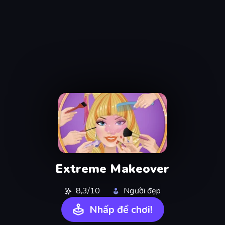
Extreme Makeover
8,3/10
Người đẹp
Nhấp để chơi!