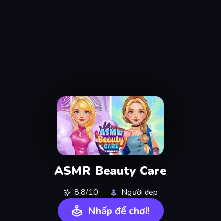
ASMR Beauty Care
8,8/10
Người đẹp
Nhấp để chơi!