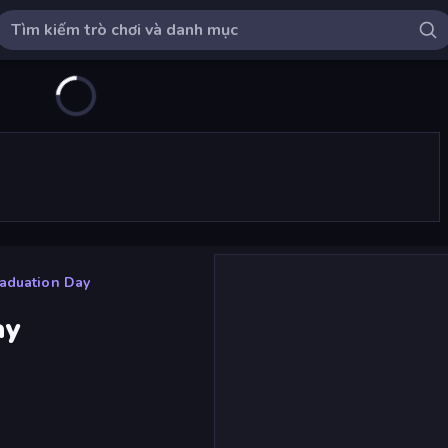
aduation Day
ay