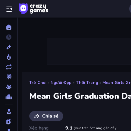
Trò Chơi
»
Người Đẹp
»
Thời Trang
»
Mean Girls Gr
Mean Girls Graduation D
Chia sẻ
Xếp hạng
9,1
(
dựa trên 6 tháng gần đây
)