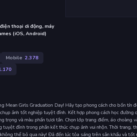
 điện thoại di động, máy
ames (iOS, Android)
Mobile
2.378
1.170
ong Mean Girls Graduation Day! Hãy tạo phong cách cho bốn tín đ
 chụp ảnh tốt nghiệp tuyệt đỉnh. Kết hợp phong cách học đường 
ang trọng và màu phấn tươi tắn. Chọn lớp trang điểm, áo choàng v
tuyệt đỉnh trong phần kết thúc chụp ảnh vui nhộn. Thời trang, th
g không thể bỏ qua này! Đã đến lúc tỏa sáng trên sân khấu và tốt