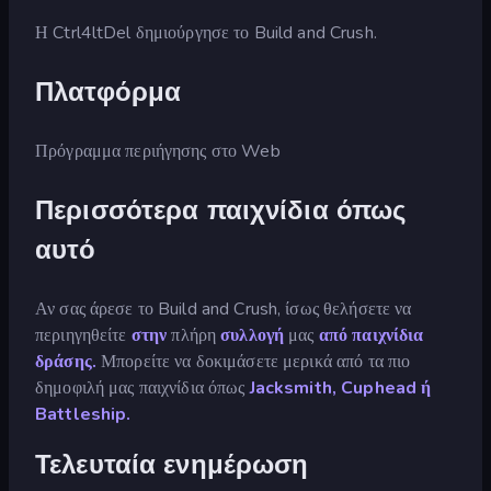
Η Ctrl4ltDel δημιούργησε το Build and Crush.
Πλατφόρμα
Πρόγραμμα περιήγησης στο Web
Περισσότερα παιχνίδια όπως
αυτό
Αν σας άρεσε το Build and Crush, ίσως θελήσετε να
περιηγηθείτε
στην
πλήρη
συλλογή
μας
από παιχνίδια
δράσης.
Μπορείτε να δοκιμάσετε μερικά από τα πιο
δημοφιλή μας παιχνίδια όπως
Jacksmith,
Cuphead ή
Battleship.
Τελευταία ενημέρωση