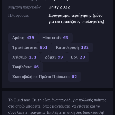
Μηχανή παιχνιδιών
Unity 2022
Πλατφόρμα
Πρόγραμμα περιήγησης (μόνο
για επιτραπέζιους υπολογιστές)
Δράση
439
Minecraft
63
Τρισδιάστατα
851
Καταστροφή
182
Χτίσιμο
131
Ζόμπι
99
Lol
28
Τουβλάκια
66
Σκοποβολή σε Πρώτο Πρόσωπο
62
Το Build and Crush είναι ένα παιχνίδι για πολλούς παίκτες
στο οποίο μπορείτε, όπως μαντέψατε, να χτίσετε και να
συνθλίψετε πράγματα. Επιλέξτε τη δική σας διασκέδαση!