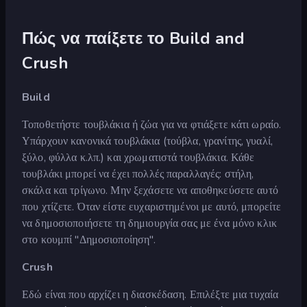
Πώς να παίξετε το Build and
Crush
Build
Τοποθετήστε τουβλάκια ή ζώα για να φτιάξετε κάτι ωραίο.
Υπάρχουν κανονικά τουβλάκια (τούβλα, γρανίτης, γυαλί,
ξύλο, φύλλα κ.λπ.) και χρωματιστά τουβλάκια. Κάθε
τουβλάκι μπορεί να έχει πολλές παραλλαγές: στήλη,
σκάλα και τρίγωνο. Μην ξεχάσετε να αποθηκεύσετε αυτό
που χτίζετε. Όταν είστε ευχαριστημένοι με αυτό, μπορείτε
να δημοσιοποιήσετε τη δημιουργία σας με ένα μόνο κλικ
στο κουμπί "Δημοσιοποίηση".
Crush
Εδώ είναι που αρχίζει η διασκέδαση. Επιλέξτε μια τυχαία