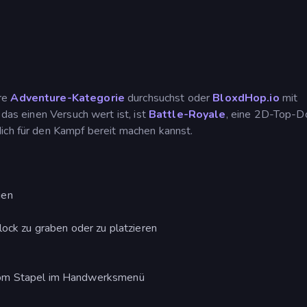
ere
Adventure-Kategorie
durchsuchst oder
BloxdHop.io
mit
 das einen Versuch wert ist, ist
Battle-Royale
, eine 2D-Top-
ich für den Kampf bereit machen kannst.
gen
lock zu graben oder zu platzieren
vom Stapel im Handwerksmenü