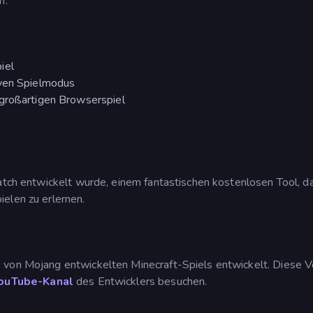
n.
iel
iven Spielmodus
 großartigen Browserspiel
ratch entwickelt wurde, einem fantastischen kostenlosen Tool, 
elen zu erlernen.
 von Mojang entwickelten Minecraft-Spiels entwickelt. Diese V
ouTube-Kanal
des Entwicklers besuchen.