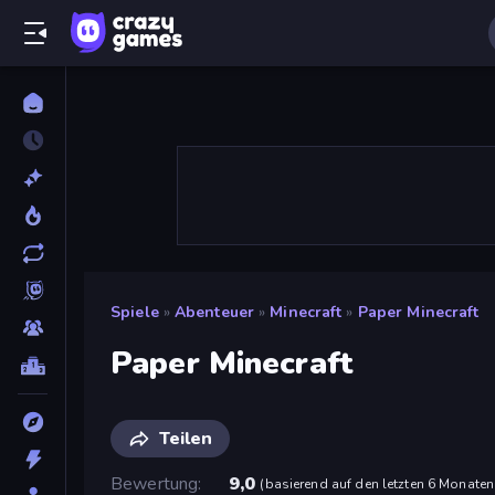
Spiele
»
Abenteuer
»
Minecraft
»
Paper Minecraft
Paper Minecraft
Teilen
Bewertung
9,0
(
basierend auf den letzten 6 Monaten