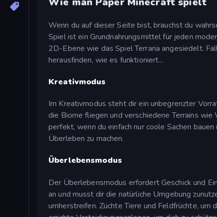
Wie man Paper Minecraft spielt
Wenn du auf dieser Seite bist, brauchst du wahrs
Spiel ist ein Grundnahrungsmittel für jeden moder
2D-Ebene wie das Spiel Terraria angesiedelt. Falls
herausfinden, wie es funktioniert...
Kreativmodus
Im Kreativmodus steht dir ein unbegrenzter Vorr
die Biome fliegen und verschiedene Terrains wie
perfekt, wenn du einfach nur coole Sachen bauen 
Überleben zu machen.
Überlebensmodus
Der Überlebensmodus erfordert Geschick und Einf
an und musst dir die natürliche Umgebung zunutze
umherstreifen. Züchte Tiere und Feldfrüchte, um 