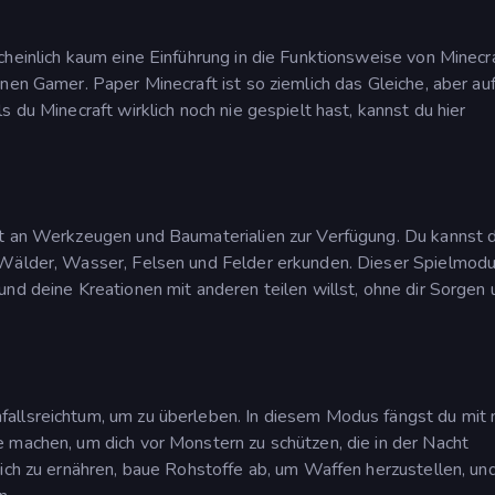
cheinlich kaum eine Einführung in die Funktionsweise von Minecr
nen Gamer. Paper Minecraft ist so ziemlich das Gleiche, aber auf
 du Minecraft wirklich noch nie gespielt hast, kannst du hier
at an Werkzeugen und Baumaterialien zur Verfügung. Du kannst 
 Wälder, Wasser, Felsen und Felder erkunden. Dieser Spielmodu
und deine Kreationen mit anderen teilen willst, ohne dir Sorgen
allsreichtum, um zu überleben. In diesem Modus fängst du mit 
 machen, um dich vor Monstern zu schützen, die in der Nacht
dich zu ernähren, baue Rohstoffe ab, um Waffen herzustellen, un