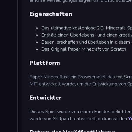
errichte Verteidigungsanlagen, um dich zu schütze
Eigenschaften
Das ultimative kostenlose 2D-Minecraft-Sp
Enthält einen Überlebens- und einen kreat
Bauen, erschaffen und überleben in diesem
Das Original Paper Minecraft von Scratch
Plattform
Paper Minecraft ist ein Browserspiel, das mit Sc
MIT entwickelt wurde, um die Entwicklung von Spi
Entwickler
Dieses Spiel wurde von einem Fan des beliebten,
wurde von Griffpatch entwickelt; du kannst den
Y