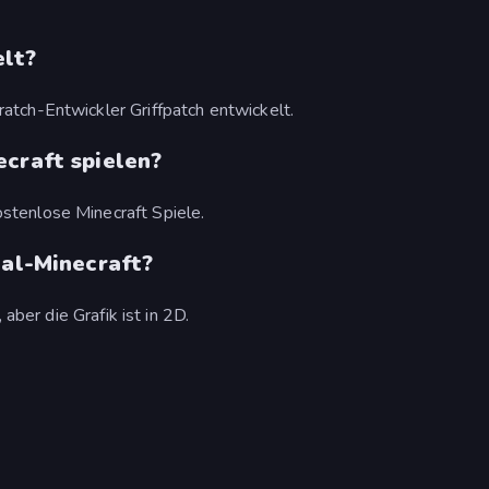
elt?
tch-Entwickler Griffpatch entwickelt.
ecraft spielen?
tenlose Minecraft Spiele.
nal-Minecraft?
aber die Grafik ist in 2D.