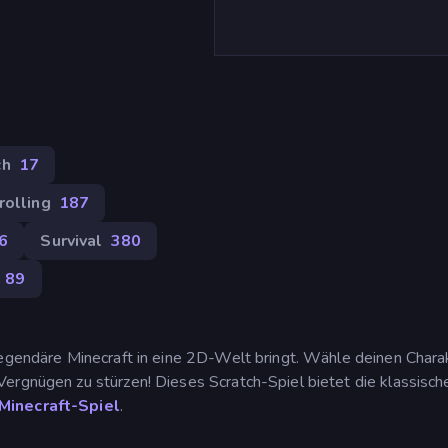
ch
17
rolling
187
6
Survival
380
89
legendäre Minecraft in eine 2D-Welt bringt. Wähle deinen Chara
ergnügen zu stürzen! Dieses Scratch-Spiel bietet die klassisch
-Minecraft-Spiel
.