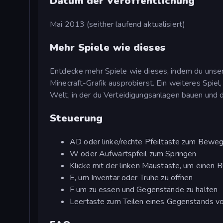
Datum der Veröffentlichung
Mai 2013 (seither laufend aktualisiert)
Mehr Spiele wie dieses
Entdecke mehr Spiele wie dieses, indem du uns
Minecraft-Grafik ausprobierst. Ein weiteres Spiel,
Welt, in der du Verteidigungsanlagen bauen und d
Steuerung
AD oder linke/rechte Pfeiltaste zum Bewe
W oder Aufwärtspfeil zum Springen
Klicke mit der linken Maustaste, um einen B
E, um Inventar oder Truhe zu öffnen
F um zu essen und Gegenstände zu halten
Leertaste zum Teilen eines Gegenstands 