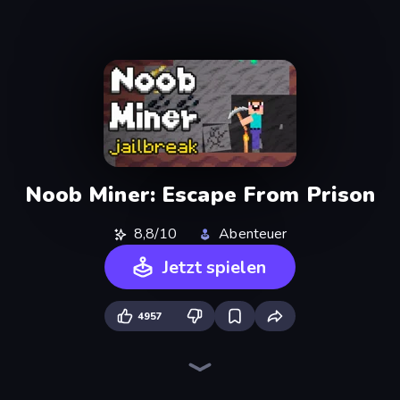
Noob Miner: Escape From Prison
8,8/10
Abenteuer
Jetzt spielen
4957