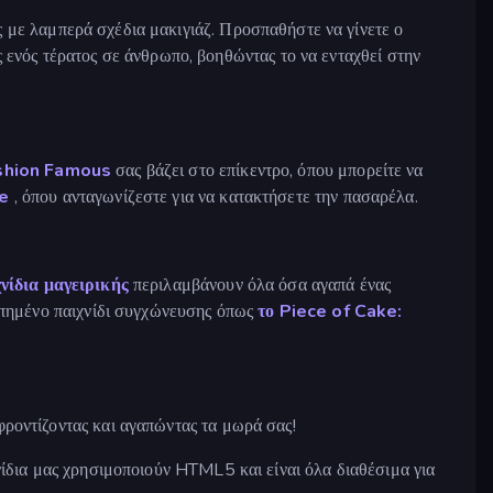
 με λαμπερά σχέδια μακιγιάζ. Προσπαθήστε να γίνετε ο
ενός τέρατος σε άνθρωπο, βοηθώντας το να ενταχθεί στην
shion Famous
σας βάζει στο επίκεντρο, όπου μπορείτε να
le
, όπου ανταγωνίζεστε για να κατακτήσετε την πασαρέλα.
νίδια μαγειρικής
περιλαμβάνουν όλα όσα αγαπά ένας
γαπημένο παιχνίδι συγχώνευσης όπως
το Piece of Cake:
φροντίζοντας και αγαπώντας τα μωρά σας!
χνίδια μας χρησιμοποιούν HTML5 και είναι όλα διαθέσιμα για