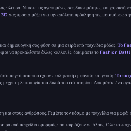
ας πλευρά. Ντύστε τις αγαπημένες σας διασημότητες και χαρακτήρες
 3D
σας προετοιμάζει για την απόλυτη πρόκληση της μεταμόρφωσης 
αι δημιουργική σας φύση σε μια σειρά από παιχνίδια μόδας.
Το Fa
οιμοι να προκαλέσετε άλλες καλλονές, δοκιμάστε το
Fashion Batt
 νόστιμα γεύματα που έχουν εκπληκτική εμφάνιση και γεύση.
Τα παιχ
ες μέχρι τη λειτουργία του δικού του εστιατορίου. Δοκιμάστε ένα α
η και στους ανθρώπους. Γεμίστε τον κόσμο με παιχνίδια για μωρά, 
σειρά από παιχνίδια ομορφιάς που ταιριάζουν σε όλους. Όλα τα παι