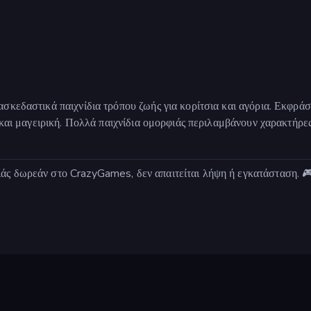
ασκεδαστικά παιχνίδια τρόπου ζωής για κορίτσια και αγόρια. Εκφρά
ία και μαγειρική. Πολλά παιχνίδια ομορφιάς περιλαμβάνουν χαρακτήρ
ιάς δωρεάν στο CrazyGames, δεν απαιτείται λήψη ή εγκατάσταση. 