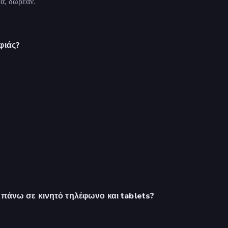
α, δωρεάν.
φιάς?
ς πάνω σε κινητό τηλέφωνο και tablets?