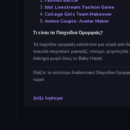
Fashion Battle
Idol Livestream: Fashion Game
College Girls Team Makeover
Anime Couple: Avatar Maker
Τι είναι τα Παιχνίδια Ομορφιάς?
Τα παιχνίδια ομορφιάς καλύπτουν μια σειρά από δι
ποικιλία παιχνιδιών μακιγιάζ, ντύσιμο, χειροτεχν
διάσημα μωρά όπως το Baby Hazel.
Παίξτε το καλύτερο διαδικτυακό Παιχνίδια Ομορφ
τώρα!
Δείξε λιγότερα