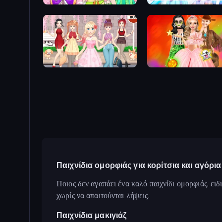
College Girl Coloring Dress Up
Anime Girls Dress Up Games
Iconic Halloween Costu
Παιχνίδια ομορφιάς για κορίτσια και αγόρια
Ποιος δεν αγαπάει ένα καλό παιχνίδι ομορφιάς, ειδ
χωρίς να απαιτούνται λήψεις.
Παιχνίδια μακιγιάζ