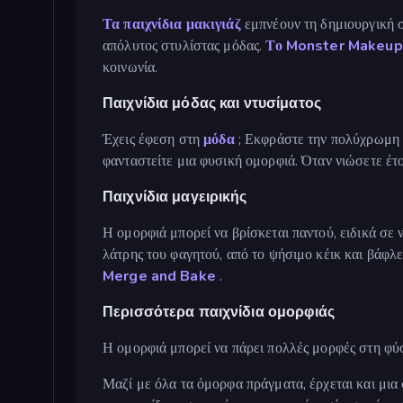
Τα παιχνίδια μακιγιάζ
εμπνέουν τη δημιουργική σ
απόλυτος στυλίστας μόδας.
Το Monster Makeup
κοινωνία.
Παιχνίδια μόδας και ντυσίματος
Έχεις έφεση στη
μόδα
; Εκφράστε την πολύχρωμη κ
φανταστείτε μια φυσική ομορφιά. Όταν νιώσετε έτ
Παιχνίδια μαγειρικής
Η ομορφιά μπορεί να βρίσκεται παντού, ειδικά σε
λάτρης του φαγητού, από το ψήσιμο κέικ και βάφλ
Merge and Bake
.
Περισσότερα παιχνίδια ομορφιάς
Η ομορφιά μπορεί να πάρει πολλές μορφές στη φύσ
Μαζί με όλα τα όμορφα πράγματα, έρχεται και μια 