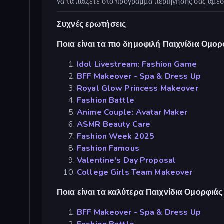
να τα παίξετε στο πρόγραμμα περιήγησής σας άμεσ
Συχνές ερωτήσεις
Ποια είναι τα πιο δημοφιλή Παιχνίδια Ομορ
Idol Livestream: Fashion Game
BFF Makeover - Spa & Dress Up
Royal Glow Princess Makeover
Fashion Battle
Anime Couple: Avatar Maker
ASMR Beauty Care
Fashion Week 2025
Fashion Famous
Valentine's Day Proposal
College Girls Team Makeover
Ποια είναι τα καλύτερα Παιχνίδια Ομορφιά
BFF Makeover - Spa & Dress Up