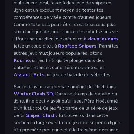
multijoueur local. Jouer à des jeux de sniper en
ligne est un excellent moyen de tester tes
compétences de visée contre d'autres joueurs.
Comme tu le sais peut-être, c'est beaucoup plus
stimulant que de jouer contre des robots sans vie
! Pour une excellente expérience
à deux joueurs
,
jette un coup d'œil à
Rooftop Snipers
. Parmi les
autres jeux multijoueurs populaires, citons
Kour.io
, un jeu FPS qui te plonge dans des
batailles intenses sur différentes cartes, et
Assault Bots
, un jeu de bataille de véhicules.
Saute dans un cauchemar sanglant de Noël dans
Winter Clash 3D
. Dans ce champ de bataille en
ligne, il ne peut y avoir qu'un seul Père Noël armé
d'un fusil : toi. Ce jeu fait partie de la série de jeux
de tir
Sniper Clash
. Tu trouveras dans cette
section un large éventail de jeux de sniper en ligne
à la première personne et à la troisième personne.