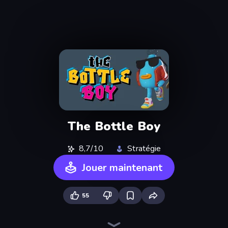
The Bottle Boy
8,7/10
Stratégie
Jouer maintenant
55