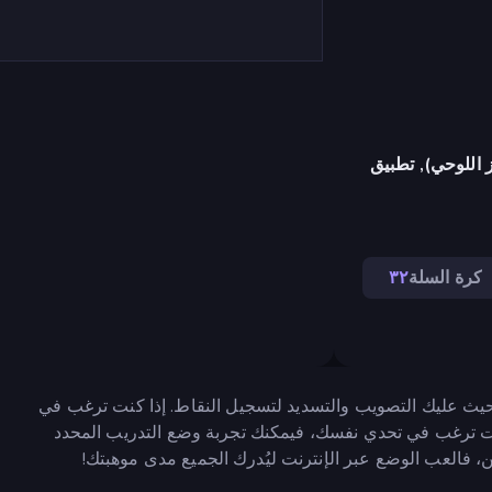
 اللوحي), تطبيق
كرة السلة
٣٢
ة لكرة السلة، حيث عليك التصويب والتسديد لتسجيل النقاط. إذا كنت ترغب في
كنت ترغب في تحدي نفسك، فيمكنك تجربة وضع التدريب المحدد
، فالعب الوضع عبر الإنترنت ليُدرك الجميع مدى موهبتك!