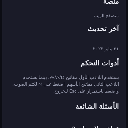
منصة
متصفح الويب
آخر تحديث
٣١ يناير ٢٠٢٣
أدوات التحكم
يستخدم اللاعب الأول مفاتيح W/A/D، بينما يستخدم
اللاعب الثاني مفاتيح الأسهم. اضغط على M لكتم الصوت،
واضغط باستمرار على Esc للخروج.
الأسئلة الشائعة