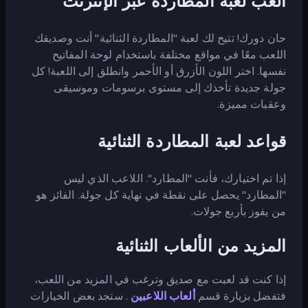
العب لعبة المطاردة عبر الإنترنت
حان دورك! تتيح لك لعبة "المطاردة الثنائية" أنت وصديقك
اللعب معًا في مواقع مختلفة باستخدام لوحة المفاتيح
نفسها. اختر اللون الأزرق أو الأحمر وانطلق إلى اللعبة! كل
جولة جديدة تأخذك إلى مستوى برسومات وموسيقى
وعقبات مميزة.
قواعد لعبة المطاردة الثنائية
إذا تم اختيارك، فأنت "المطارد". اللاعب الذي ليس
"المطارد" يحصل على نقطة في نهاية كل جولة. الفائز هو
من يفوز بأربع جولات.
المزيد من الألعاب الثنائية
إذا كنت قد لعبت مع صديق وترغب في المزيد من اللعب،
فتفضل بزيارة قسم
ألعاب اللاعبين
. ستجد بعض الخيارات