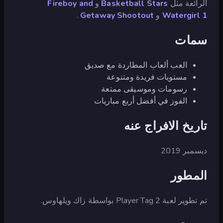
الرائعة مثل
Basketball Stars
و
Fireboy and
Watergirl 1
و
Getaway Shootout
.
سمات
العب ألعاب المطاردة مع صديق
مستويات فريدة ومتنوعة
رسومات وموسيقى ممتعة
الفوز في أفضل أربع مباريات
تاريخ الافراج عنه
ديسمبر 2019
المطور
تم تطوير لعبة 2 Player Tag بواسطة زاك ويلهاوس.