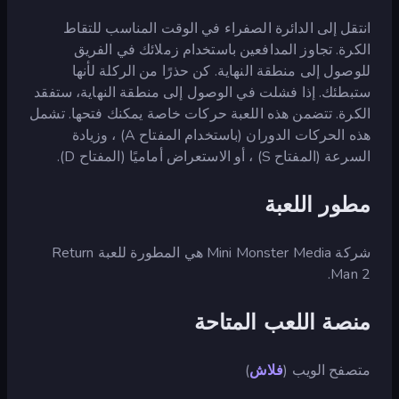
انتقل إلى الدائرة الصفراء في الوقت المناسب للتقاط
الكرة. تجاوز المدافعين باستخدام زملائك في الفريق
للوصول إلى منطقة النهاية. كن حذرًا من الركلة لأنها
ستبطئك. إذا فشلت في الوصول إلى منطقة النهاية، ستفقد
الكرة. تتضمن هذه اللعبة حركات خاصة يمكنك فتحها. تشمل
هذه الحركات الدوران (باستخدام المفتاح A) ، وزيادة
السرعة (المفتاح S) ، أو الاستعراض أماميًا (المفتاح D).
مطور اللعبة
شركة Mini Monster Media هي المطورة للعبة Return
Man 2.
منصة اللعب المتاحة
متصفح الويب (
فلاش
)