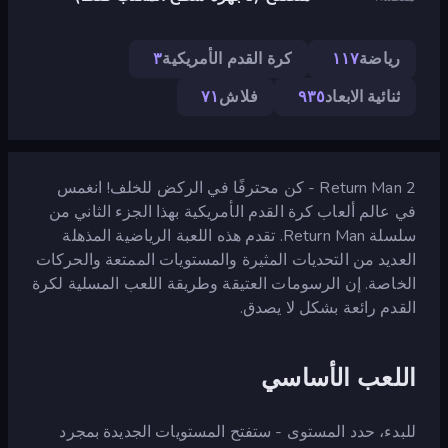
رياضة
١١٧
كرة القدم الأمريكية
٣
ثنائية الابعاد
٩٣٥
فلاش
٧١
Return Man 2 - كن محترفًا في الركض للخلف! انغمس
في عالم ألعاب كرة القدم الأمريكية بهذا الجزء الثاني من
سلسلة Return Man. تقدم هذه اللعبة الرياضية المذهلة
العديد من التحديات المثيرة والمستويات الممتعة والحركات
الخاصة. إن الرسومات العتيقة وطريقة اللعب المسلية لكرة
القدم رائعة بشكل لا يصدق.
اللعب الأساسي
للبدء، حدد المستوى - ستفتح المستويات الجديدة بمجرد