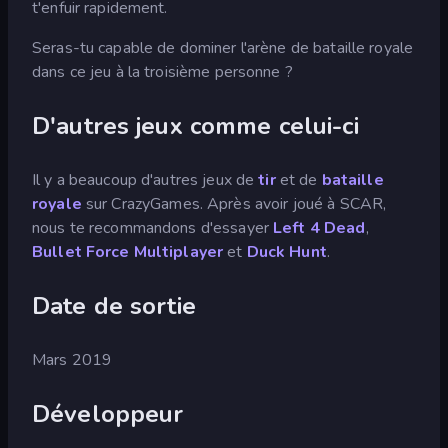
t'enfuir rapidement.
Seras-tu capable de dominer l'arène de bataille royale
dans ce jeu à la troisième personne ?
D'autres jeux comme celui-ci
Il y a beaucoup d'autres jeux de
tir
et de
bataille
royale
sur CrazyGames. Après avoir joué à SCAR,
nous te recommandons d'essayer
Left 4 Dead
,
Bullet Force Multiplayer
et
Duck Hunt
.
Date de sortie
Mars 2019
Développeur