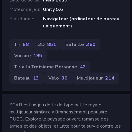
Moteur de jeu
Unity 5.6
Plateforme
Navigateur (ordinateur de bureau
uniquement)
Tir
88
3D
851
Bataille
380
Voiture
195
Tir à la Troisième Personne
42
Bateau
13
Vélo
30
Multijoueur
214
SCAR est un jeu de tir de type battle royale
multijoueur similaire à l'immensément populaire
PUBG. Explore le paysage ouvert, ramasse des
armes et des objets, et lutte pour ta survie contre les