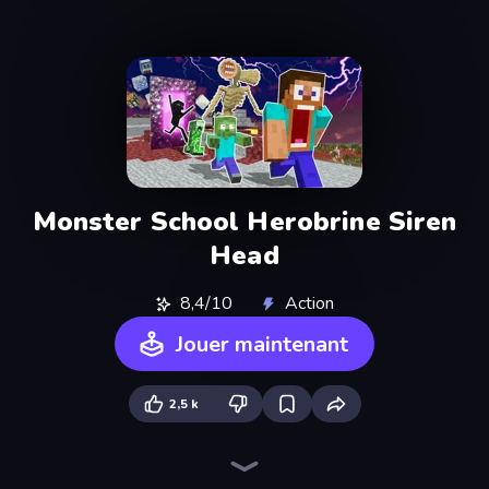
Monster School Herobrine Siren
Head
8,4/10
Action
Jouer maintenant
2,5 k