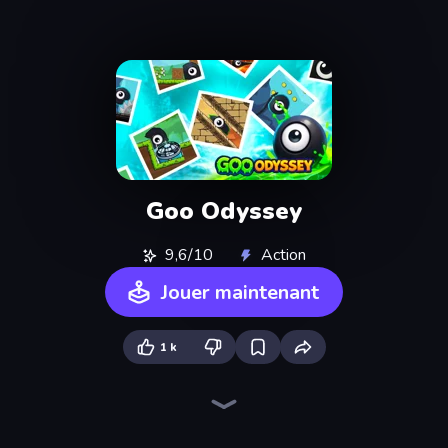
Goo Odyssey
9,6/10
Action
Jouer maintenant
1 k