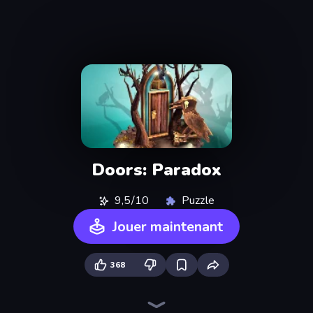
Doors: Paradox
9,5/10
Puzzle
Jouer maintenant
368