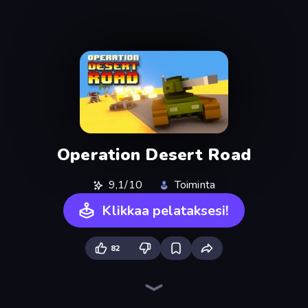
Operation Desert Road
9,1/10
Toiminta
Klikkaa pelataksesi!
82