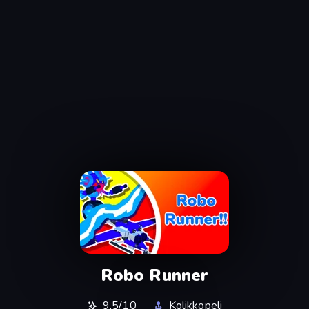
Robo Runner
9,5/10
Kolikkopeli