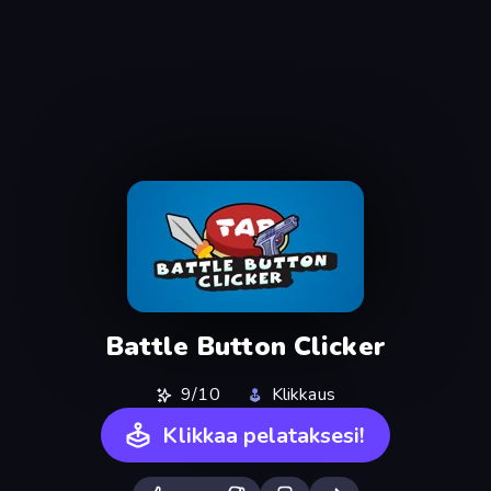
Battle Button Clicker
9/10
Klikkaus
Klikkaa pelataksesi!