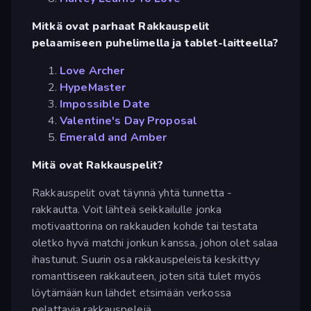
Mitkä ovat parhaat Rakkauspelit
pelaamiseen puhelimella ja tablet-laitteella?
Love Archer
HypeMaster
Impossible Date
Valentine's Day Proposal
Emerald and Amber
Mitä ovat Rakkauspelit?
Rakkauspelit ovat täynnä yhtä tunnetta -
rakkautta. Voit lähteä seikkailulle jonka
motivaattorina on rakkauden kohde tai testata
oletko hyvä matchi jonkun kanssa, johon olet salaa
ihastunut. Suurin osa rakkauspeleistä keskittyy
romanttiseen rakkauteen, joten sitä tulet myös
löytämään kun lähdet etsimään verkossa
pelattavia rakkauspelejä.