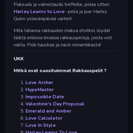
Pukeudu ja valmistaudu treffeille, pelaa sitten
Harley Learns to Love
-peliä ja pue Harley
Quinn ystävänpäivää varten!
Mitä tahansa rakkauden makua etsitkin, löydät
täältä erilaisia ilmaisia rakkauspelejä, joista voit
valita. Pidä hauskaa ja nauti romantiikasta!
UKK
Mitkä ovat suosituimmat Rakkauspelit ?
Love Archer
HypeMaster
Impossible Date
Valentine's Day Proposal
Emerald and Amber
Love Calculator
Love In Style
Harley Learns To Love