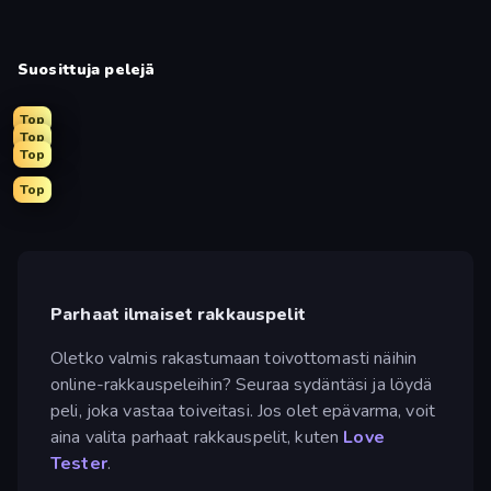
Suosittuja pelejä
Top
Top
Top
Top
Parhaat ilmaiset rakkauspelit
Oletko valmis rakastumaan toivottomasti näihin
online-rakkauspeleihin? Seuraa sydäntäsi ja löydä
peli, joka vastaa toiveitasi. Jos olet epävarma, voit
aina valita parhaat rakkauspelit, kuten
Love
Tester
.