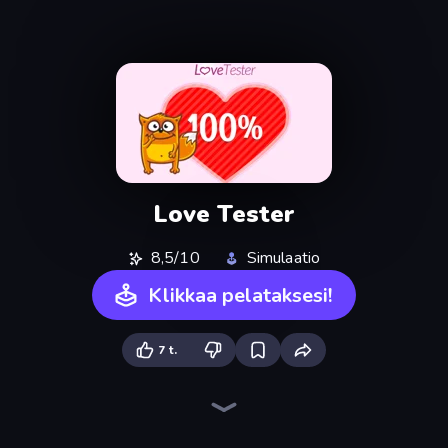
Love Tester
8,5/10
Simulaatio
Klikkaa pelataksesi!
7 t.