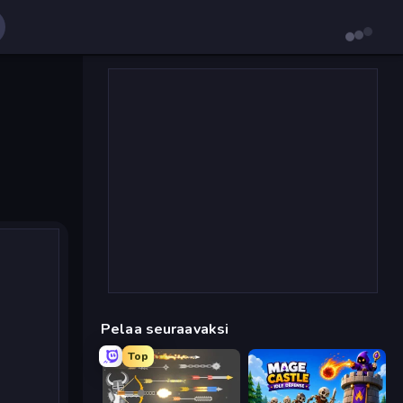
Pelaa seuraavaksi
Top