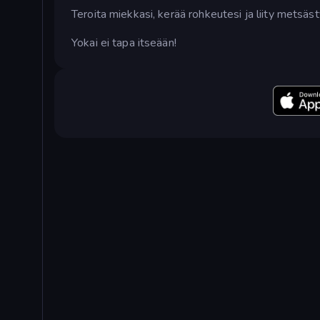
Teroita miekkasi, kerää rohkeutesi ja liity metsäs
Yokai ei tapa itseään!