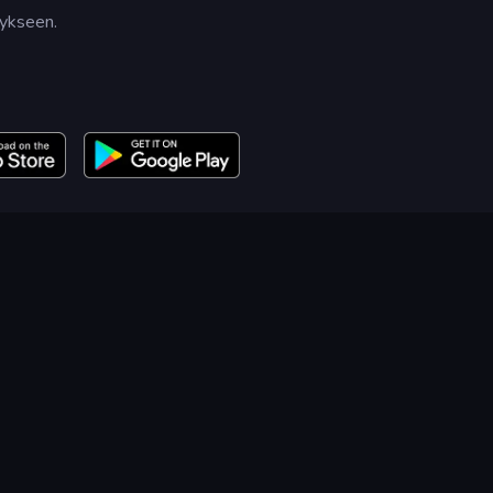
tykseen.