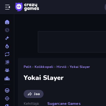
Pelit
»
Kolikkopeli
»
Hirviö
»
Yokai Slayer
Yokai Slayer
Jaa
Kehittäjä
Sugarcane Games