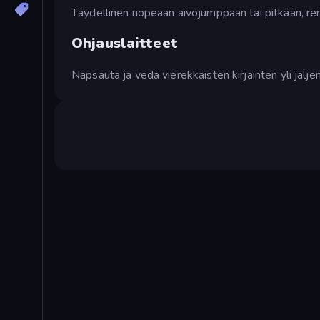
Täydellinen nopeaan aivojumppaan tai pitkään, re
Ohjauslaitteet
Napsauta ja vedä vierekkäisten kirjainten yli jälj