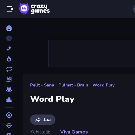
Pelit
»
Sana
»
Pulmat
»
Brain
»
Word Play
Word Play
Jaa
Kehittäjä
Viva Games