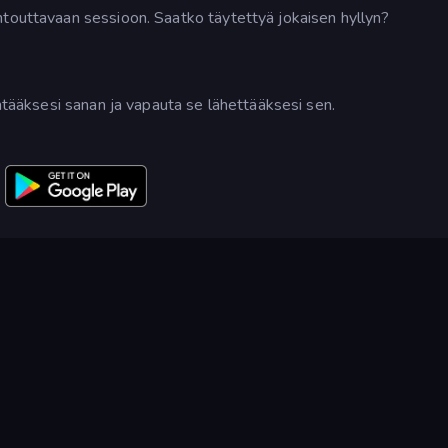
ntouttavaan sessioon. Saatko täytettyä jokaisen hyllyn?
entääksesi sanan ja vapauta se lähettääksesi sen.