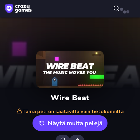
Wire Beat
Tämä peli on saatavilla vain tietokoneilla
Näytä muita pelejä