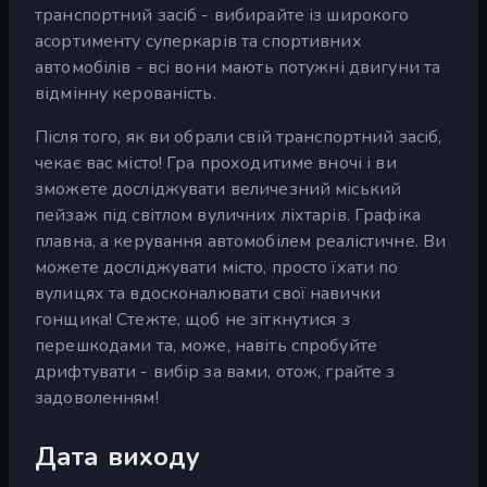
транспортний засіб - вибирайте із широкого
асортименту суперкарів та спортивних
автомобілів - всі вони мають потужні двигуни та
відмінну керованість.
Після того, як ви обрали свій транспортний засіб,
чекає вас місто! Гра проходитиме вночі і ви
зможете досліджувати величезний міський
пейзаж під світлом вуличних ліхтарів. Графіка
плавна, а керування автомобілем реалістичне. Ви
можете досліджувати місто, просто їхати по
вулицях та вдосконалювати свої навички
гонщика! Стежте, щоб не зіткнутися з
перешкодами та, може, навіть спробуйте
дрифтувати - вибір за вами, отож, грайте з
задоволенням!
Дата виходу