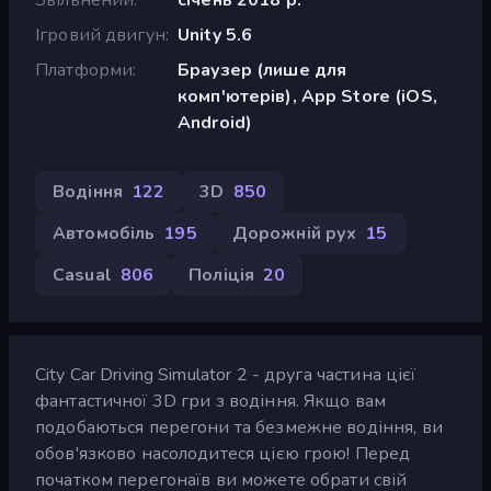
Ігровий двигун
Unity 5.6
Платформи
Браузер (лише для
комп'ютерів), App Store (iOS,
Android)
Водіння
122
3D
850
Автомобіль
195
Дорожній рух
15
Casual
806
Поліція
20
City Car Driving Simulator 2 - друга частина цієї
фантастичної 3D гри з водіння. Якщо вам
подобаються перегони та безмежне водіння, ви
обов'язково насолодитеся цією грою! Перед
початком перегонаїв ви можете обрати свій