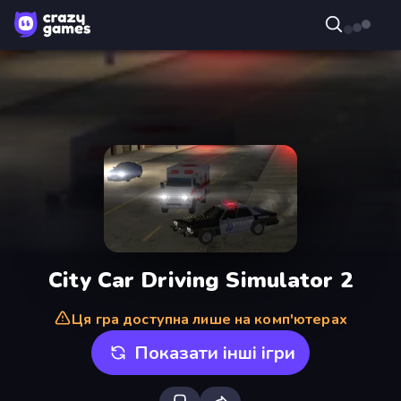
City Car Driving Simulator 2
Ця гра доступна лише на комп'ютерах
Показати інші ігри